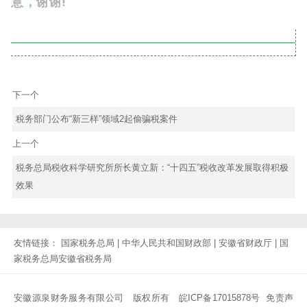
意，谢谢!
下一个
税务部门公布“新三样”领域2起偷骗税案件
上一个
税务总局税收科学研究所所长黄立新：“十四五”税收改革发展取得积极
效果
友情链接：
国家税务总局
|
中华人民共和国财政部
|
安徽省财政厅
|
国
家税务总局安徽省税务局
安徽源泉财务服务有限公司 版权所有
皖ICP备17015878号
免责声