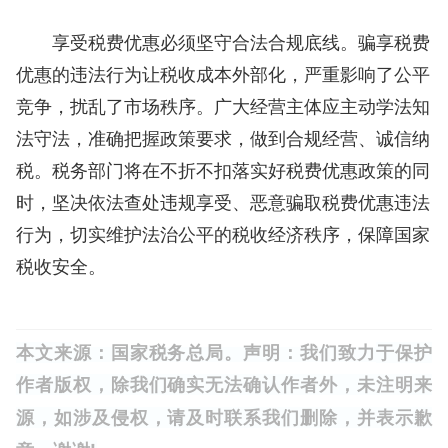
享受税费优惠必须坚守合法合规底线。骗享税费
优惠的违法行为让税收成本外部化，严重影响了公平
竞争，扰乱了市场秩序。广大经营主体应主动学法知
法守法，准确把握政策要求，做到合规经营、诚信纳
税。税务部门将在不折不扣落实好税费优惠政策的同
时，坚决依法查处违规享受、恶意骗取税费优惠违法
行为，切实维护法治公平的税收经济秩序，保障国家
税收安全。
本
文
来
源：国家税务总局
。声明：我们致力
于保护
作者
版
权，
除我们确实无法确认作者外，未注明来
源，
如涉及侵权
，请及时联系我们删除，并表示歉