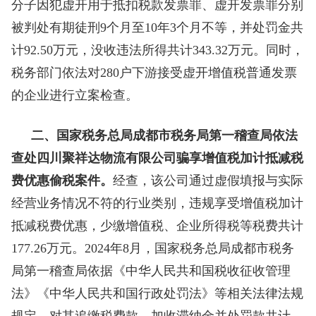
分子因犯虚开用于抵扣税款发票罪、虚开发票罪分别
被判处有期徒刑9个月至10年3个月不等，并处罚金共
计92.50万元，没收违法所得共计343.32万元。同时，
税务部门依法对280户下游接受虚开增值税普通发票
的企业进行立案检查。
二、国家税务总局成都市税务局第一稽查局依法
查处四川聚祥达物流有限公司骗享增值税加计抵减税
费优惠偷税案件。
经查，该公司通过虚假填报与实际
经营业务情况不符的行业类别，违规享受增值税加计
抵减税费优惠，少缴增值税、企业所得税等税费共计
177.26万元。2024年8月，国家税务总局成都市税务
局第一稽查局依据《中华人民共和国税收征收管理
法》《中华人民共和国行政处罚法》等相关法律法规
规定，对其追缴税费款、加收滞纳金并处罚款共计